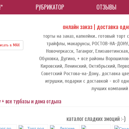
!*
РУБРИКАТОР
ОТЗЫВЫ
онлайн заказ | доставка од
торты на заказ, капкейки.. готовый торт 
трайфлы, макарунсы, РОСТОВ-НА-ДОНУ, А
исать в МАХ
Новочеркасск, Таганрог, Елизаветинская,
Обуховка, Дугино, + все районы Ворошило
Кировский, Ленинский, Октябрьский, Перв
Советский Ростова-на-Дону.. доставка цве
игрушки, подарки с доставкой - всё одн
лучших компаний
 + все турбазы и дома отдыха
каталог сладких эмоций :-)