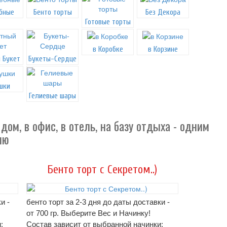
бные
Бенто торты
Без Декора
Готовые торты
в Коробке
в Корзине
 Букет
Букеты-Сердце
шки
Гелиевые шары
м, в офис, в отель, на базу отдыха - одним
лю
Бенто торт с Секретом..)
и -
бенто торт за 2-3 дня до даты доставки -
от 700 гр. Выберите Вес и Начинку!
:
Состав зависит от выбранной начинки: